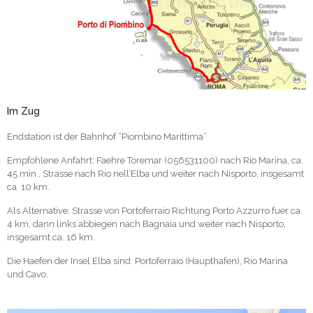
Im Zug
Endstation ist der Bahnhof “Piombino Marittima”
Empfohlene Anfahrt: Faehre Toremar (056531100) nach Rio Marina, ca.
45 min., Strasse nach Rio nell’Elba und weiter nach Nisporto, insgesamt
ca. 10 km.
Als Alternative: Strasse von Portoferraio Richtung Porto Azzurro fuer ca.
4 km, dann links abbiegen nach Bagnaia und weiter nach Nisporto,
insgesamt ca. 16 km.
Die Haefen der Insel Elba sind: Portoferraio (Haupthafen), Rio Marina
und Cavo.