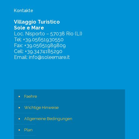
Kontakte
Villaggio Turistico
Sole e Mare
Loc. Nisporto – 57038 Rio (LI)
Tel: +39.05651930550
Fax: +39.05651989809
Cell: +39.3474185290
Email: info@soleemare.it
Faehre
Wichtige Hinweise
Allgemeine Bedingungen
Plan