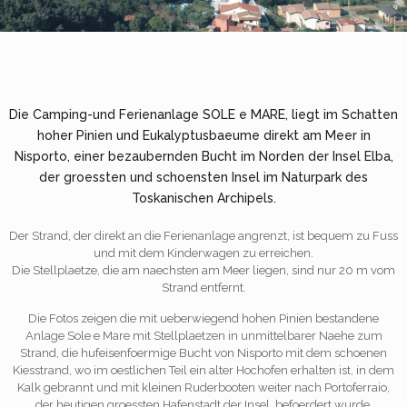
Die Camping-und Ferienanlage SOLE e MARE, liegt im Schatten
hoher Pinien und Eukalyptusbaeume direkt am Meer in
Nisporto, einer bezaubernden Bucht im Norden der Insel Elba,
der groessten und schoensten Insel im Naturpark des
Toskanischen Archipels.
Der Strand, der direkt an die Ferienanlage angrenzt, ist bequem zu Fuss
und mit dem Kinderwagen zu erreichen.
Die Stellplaetze, die am naechsten am Meer liegen, sind nur 20 m vom
Strand entfernt.
Die Fotos zeigen die mit ueberwiegend hohen Pinien bestandene
Anlage Sole e Mare mit Stellplaetzen in unmittelbarer Naehe zum
Strand, die hufeisenfoermige Bucht von Nisporto mit dem schoenen
Kiesstrand, wo im oestlichen Teil ein alter Hochofen erhalten ist, in dem
Kalk gebrannt und mit kleinen Ruderbooten weiter nach Portoferraio,
der heutigen groessten Hafenstadt der Insel, befoerdert wurde.