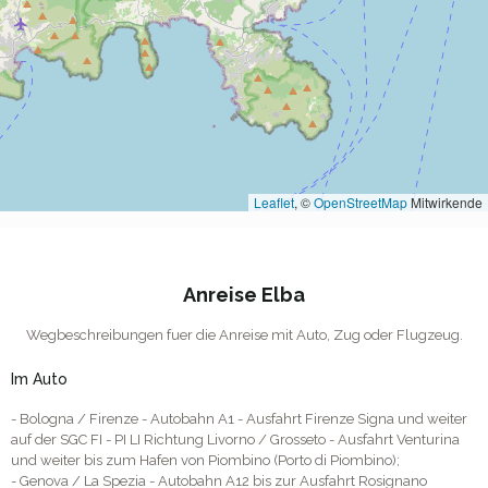
Leaflet
, ©
OpenStreetMap
Mitwirkende
Anreise Elba
Wegbeschreibungen fuer die Anreise mit Auto, Zug oder Flugzeug.
Im Auto
- Bologna / Firenze - Autobahn A1 - Ausfahrt Firenze Signa und weiter
auf der SGC FI - PI LI Richtung Livorno / Grosseto - Ausfahrt Venturina
und weiter bis zum Hafen von Piombino (Porto di Piombino);
- Genova / La Spezia - Autobahn A12 bis zur Ausfahrt Rosignano