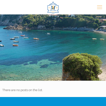
There are no posts on the list.