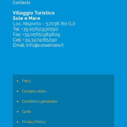
Contacts
Villaggio Turistico
Sole e Mare
Loc. Nisporto – 57038 Rio (LI)
Tel: +39.05651930550
Fax: +39.05651989809
Cell: +39.3474185290
Email: info@soleemare.it
Ferry
Conseils utiles
Conditions générales
Carte
Privacy Policy