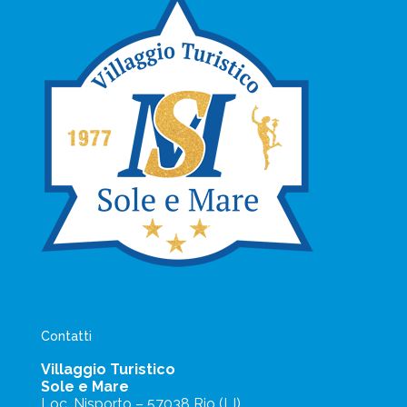
Contatti
Villaggio Turistico
Sole e Mare
Loc. Nisporto – 57038 Rio (LI)