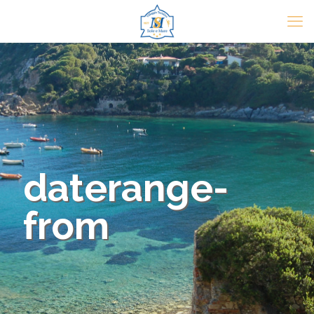
daterange-
from