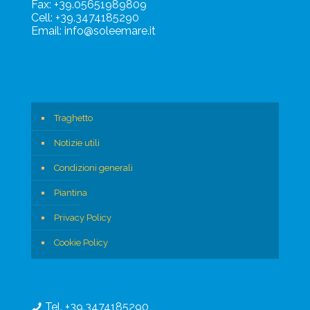
Fax: +39.05651989809
Cell: +39.3474185290
Email: info@soleemare.it
Traghetto
Notizie utili
Condizioni generali
Piantina
Privacy Policy
Cookie Policy
Tel. +39.3474185290