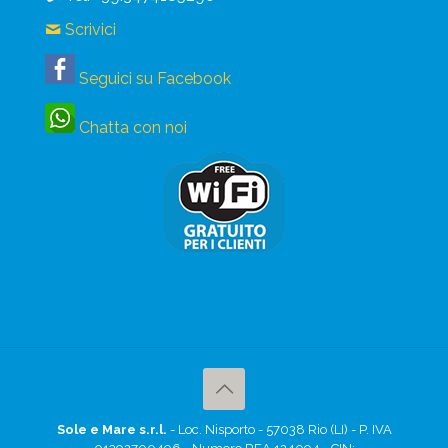
Scrivici
Seguici su Facebook
Chatta con noi
Sole e Mare s.r.l.
- Loc. Nisporto - 57038 Rio (LI) - P. IVA