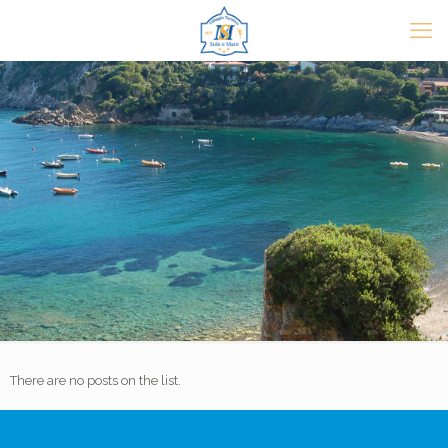
There are no posts on the list.