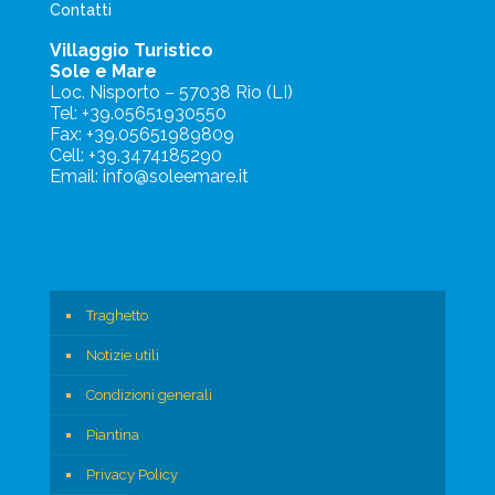
Contatti
Villaggio Turistico
Sole e Mare
Loc. Nisporto – 57038 Rio (LI)
Tel: +39.05651930550
Fax: +39.05651989809
Cell: +39.3474185290
Email: info@soleemare.it
Traghetto
Notizie utili
Condizioni generali
Piantina
Privacy Policy