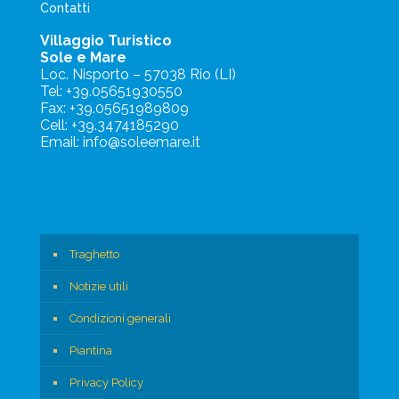
Contatti
Villaggio Turistico
Sole e Mare
Loc. Nisporto – 57038 Rio (LI)
Tel: +39.05651930550
Fax: +39.05651989809
Cell: +39.3474185290
Email: info@soleemare.it
Traghetto
Notizie utili
Condizioni generali
Piantina
Privacy Policy