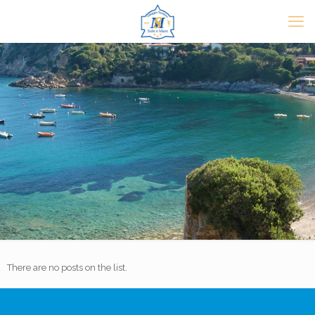
There are no posts on the list.