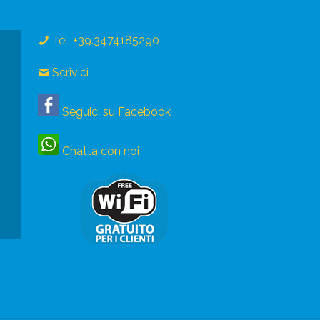
Tel. +39.3474185290
Scrivici
Seguici su Facebook
Chatta con noi