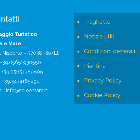
ntatti
Traghetto
laggio Turistico
Notizie utili
e e Mare
Condizioni generali
. Nisporto – 57038 Rio (LI)
: +39.05651930550
Piantina
: +39.05651989809
Privacy Policy
l: +39.3474185290
il: info@soleemare.it
Cookie Policy