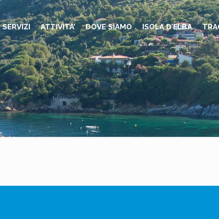
SERVIZI
ATTIVITA’
DOVE SIAMO
ISOLA D’ELBA
TRA