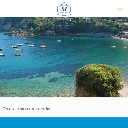
There are no posts on the list.