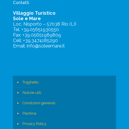
Contatti
Villaggio Turistico
Sole e Mare
Loc. Nisporto – 57038 Rio (LI)
Tel: +39.05651930550
Fax: +39.05651989809
Cell: +39.3474185290
Email: info@soleemare.it
Traghetto
Notizie utili
Condizioni generali
Piantina
Privacy Policy